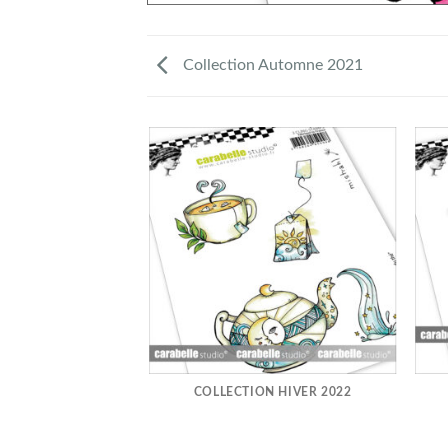
Collection Automne 2021
 AUTOMNE 2021
COLLECTION HIVER 2022