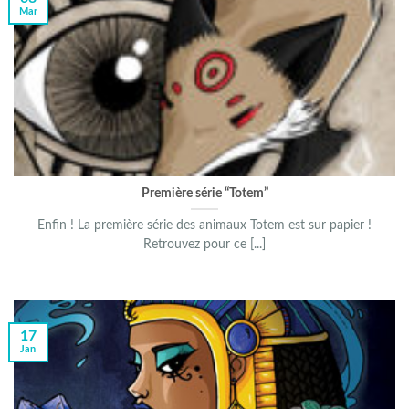
Mar
Première série “Totem”
Enfin ! La première série des animaux Totem est sur papier !
Retrouvez pour ce [...]
17
Jan